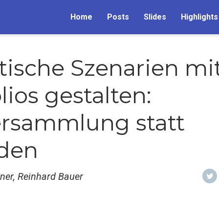
Home
Posts
Slides
Highlights
tische Szenarien mit
lios gestalten:
rsammlung statt
aden
ner, Reinhard Bauer